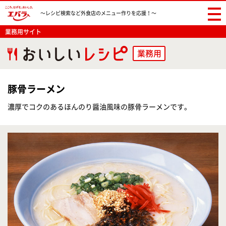
〜レシピ検索など
外食店のメニュー作りを応援！〜
業務用サイト
業務用
豚骨ラーメン
濃厚でコクのあるほんのり醤油風味の豚骨ラーメンです。