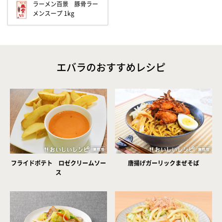
ラーメン百景 豚骨ラー
メンスープ 1kg
エバラのおすすめレシピ
フライドポテト ロゼクリームソー
唐揚げガーリックまぜそば
ス