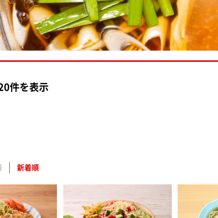
～20件を表示
順
新着順