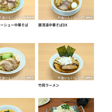
ャーシュー中華そば
豚清湯中華そばDX
竹岡ラーメン