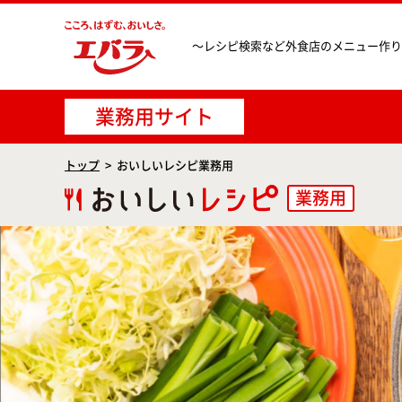
〜レシピ検索など
外食店のメニュー作り
業務用サイト
トップ
おいしいレシピ業務用
業務用