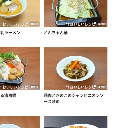
牛乳ラーメン
とんちゃん鍋
なる痛風鍋
鶏肉ときのこのシャンピニオンソ
ース炒め