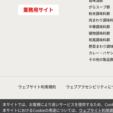
香味油群
がらスープ群
業務用サイト
粉末調味料群
肉まわり調味
中華調味料群
鍋物調味料群
和風調味料群
野菜まわり調
カレー・ハヤ
その他の製品
ウェブサイト利用規約
ウェブアクセシビリティに
本サイトでは、お客様により良いサービスを提供するため、Cook
本サイトにおけるCookieの用途については、
ウェブサイト利用規