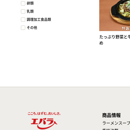
卵類
乳類
調理加工食品類
その他
たっぷり野菜と
め
商品情報
ラーメンスー