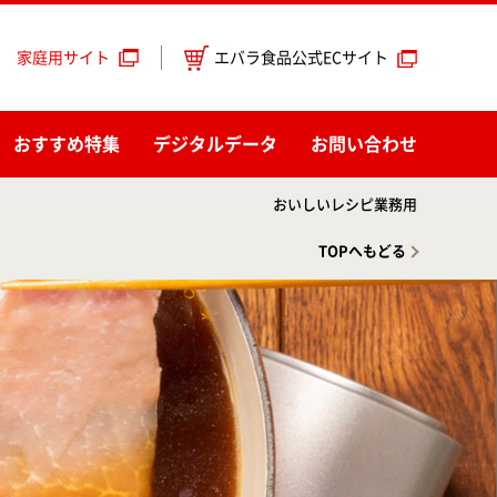
エバラ食品公式ECサイト
家庭用サイト
おすすめ特集
デジタルデータ
お問い合わせ
おいしいレシピ業務用
TOPへもどる