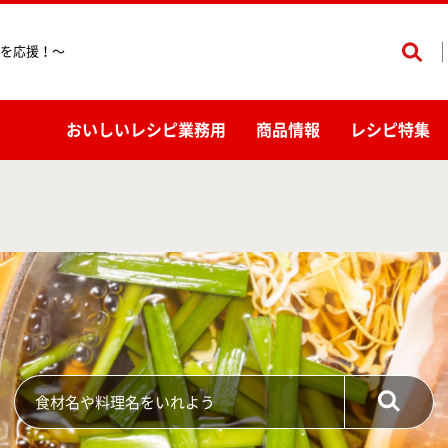
を応援！〜
おいしいレシピ業務用
商品情報
レシピ特集